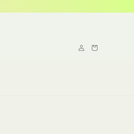
Fazer
Carrinho
login