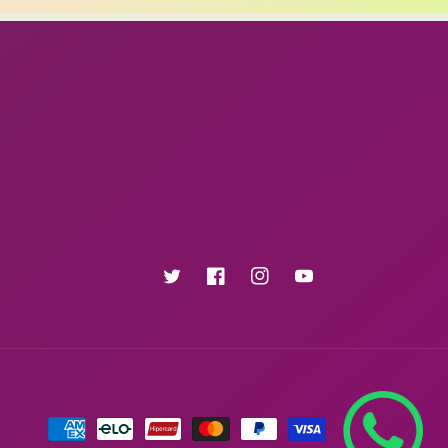
Twitter
Facebook
Instagram
YouTube
Formas