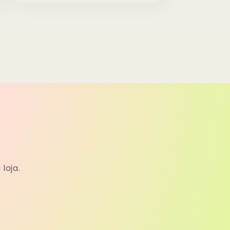
loja.