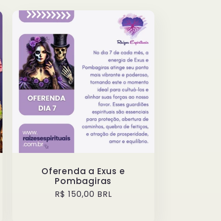
Oferenda a Exus e
Pombagiras
Preço
R$ 150,00 BRL
normal