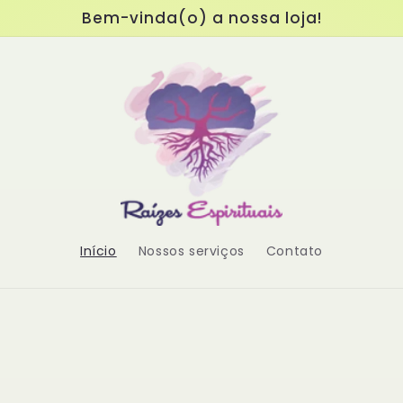
Bem-vinda(o) a nossa loja!
Início
Nossos serviços
Contato