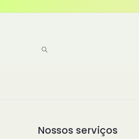
Pular
para o
conteúdo
Nossos serviços